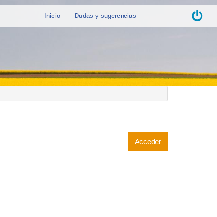
Inicio
Dudas y sugerencias
Acceder