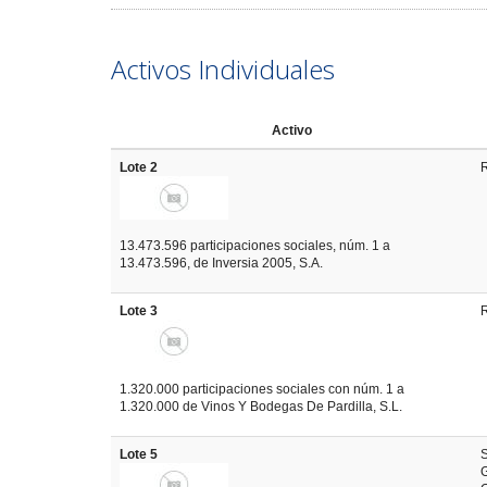
Activos Individuales
Activo
Lote 2
13.473.596 participaciones sociales, núm. 1 a
13.473.596, de Inversia 2005, S.A.
Lote 3
1.320.000 participaciones sociales con núm. 1 a
1.320.000 de Vinos Y Bodegas De Pardilla, S.L.
Lote 5
S
G