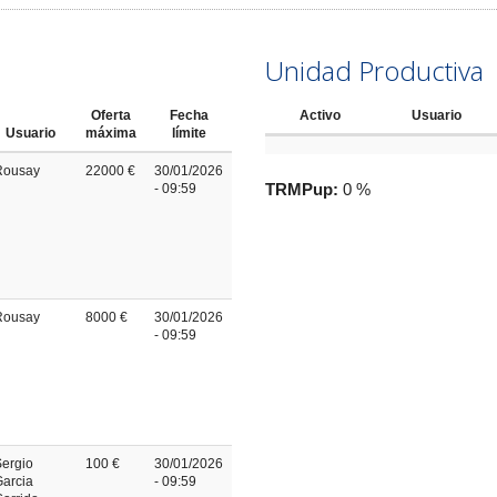
Unidad Productiva
Oferta
Fecha
Activo
Usuario
Usuario
máxima
límite
Rousay
22000 €
30/01/2026
TRMPup:
0 %
- 09:59
Rousay
8000 €
30/01/2026
- 09:59
ergio
100 €
30/01/2026
arcia
- 09:59