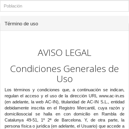
Término de uso
AVISO LEGAL
Condiciones Generales de
Uso
Los términos y condiciones que, a continuación se indican,
regulan el acceso y el uso de la dirección URL www.ac-in.es
(en adelante, la web AC-IN), titularidad de AC-IN S.L., entidad
debidamente inscrita en el Registro Mercantil, cuya razón y
domiciliosocial se halla en con domicilio en Rambla de
Catalunya 49-51, 1º 2ª de Barcelona. Y, de otra parte, la
persona física o jurídica (en adelante, el Usuario) que accede a