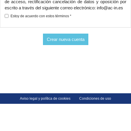
de acceso, rectificación cancelación de datos y oposición por
escrito a través del siguiente correo electrónico:
info@ac-in.es
Estoy de acuerdo con estos términos
*
Crear nueva cuenta
Aviso legal y política de cookies
Condiciones de uso