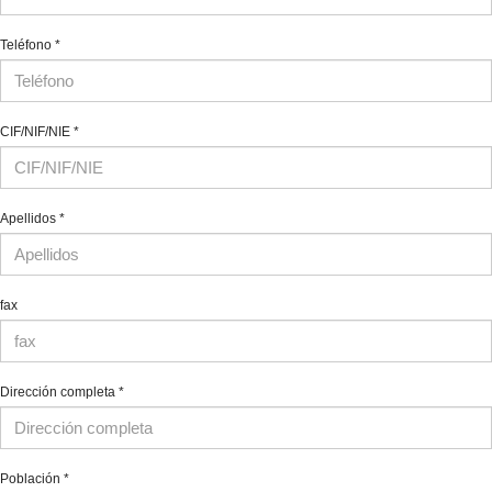
Teléfono
*
CIF/NIF/NIE
*
Apellidos
*
fax
Dirección completa
*
Población
*