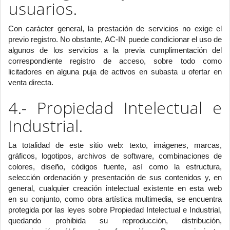
usuarios.
Con carácter general, la prestación de servicios no exige el
previo registro. No obstante, AC-IN puede condicionar el uso de
algunos de los servicios a la previa cumplimentación del
correspondiente registro de acceso, sobre todo como
licitadores en alguna puja de activos en subasta u ofertar en
venta directa.
4.- Propiedad Intelectual e
Industrial.
La totalidad de este sitio web: texto, imágenes, marcas,
gráficos, logotipos, archivos de software, combinaciones de
colores, diseño, códigos fuente, así como la estructura,
selección ordenación y presentación de sus contenidos y, en
general, cualquier creación intelectual existente en esta web
en su conjunto, como obra artística multimedia, se encuentra
protegida por las leyes sobre Propiedad Intelectual e Industrial,
quedando prohibida su reproducción, distribución,